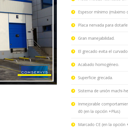
Espesor mínimo (máximo 
Placa nervada para dotarle
Gran manejabilidad.
El grecado evita el curvado
Acabado homogéneo.
Superficie grecada.
Sistema de unión machi-he
Inmejorable comportamient
d0 (en la opción +Plus)
Marcado CE (en la opción 