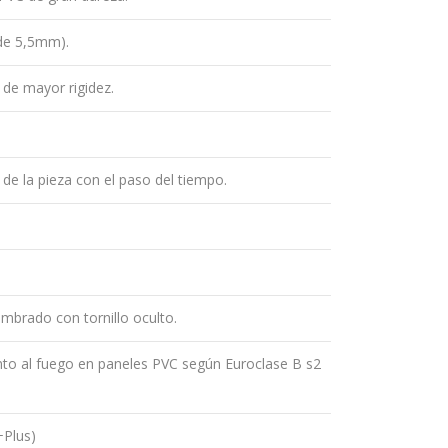
de 5,5mm).
 de mayor rigidez.
 de la pieza con el paso del tiempo.
mbrado con tornillo oculto.
o al fuego en paneles PVC según Euroclase B s2
+Plus)