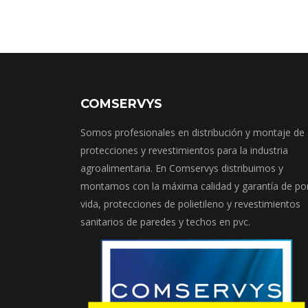
COMSERVYS
Somos profesionales en distribución y montaje de
protecciones y revestimientos para la industria
agroalimentaria. En Comservys distribuimos y
montamos con la máxima calidad y garantía de po
vida, protecciones de polietileno y revestimientos
sanitarios de paredes y techos en pvc.